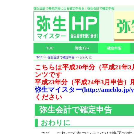
弥生会計で青色申告による確定申告を！弥生会計で確定申告
TOP
弥生Tips
確定申告
TOP
>>
弥生会計で確定申告
>> おわりに
こちらは平成20年分（平成21年
ンツです
平成23年分（平成24年3月申告
弥生マイスター(http://ameblo.jp/yay
ください
弥生会計で確定申告
おわりに
さて、これにて本コンテンツは終了です