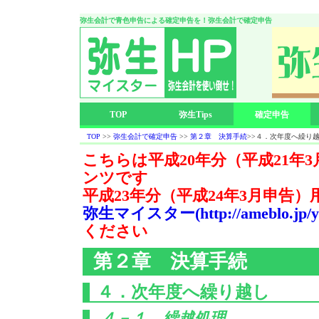
弥生会計で青色申告による確定申告を！弥生会計で確定申告
TOP
弥生Tips
確定申告
TOP
>>
弥生会計で確定申告
>>
第２章 決算手続
>>４．次年度へ繰り
こちらは平成20年分（平成21年
ンツです
平成23年分（平成24年3月申告
弥生マイスター(http://ameblo.jp/yay
ください
第２章 決算手続
４．次年度へ繰り越し
４－１．繰越処理