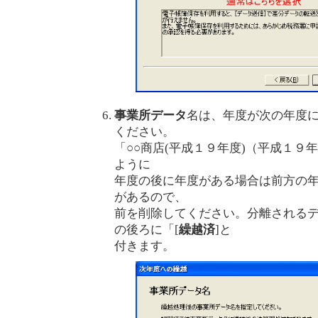
事業所データ
名は、年度が次の年度
ください。
「○○商店(平成１９年度)（平成１９
ように
年度の後に年度がある場合は前方の
があるので、
前を削除してください。分離される
の後ろに「[
繰越済
]と
付きます。