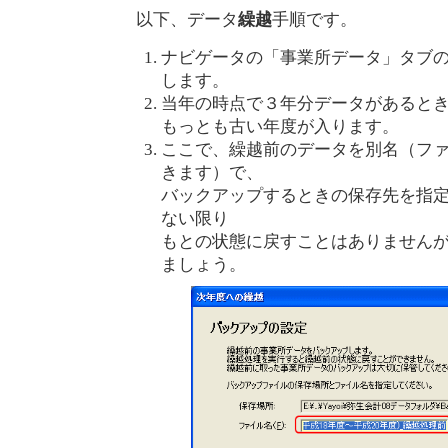
以下、データ
繰越
手順です。
ナビゲータの「事業所データ」タブ
します。
当年の時点で３年分データがあると
もっとも古い年度が入ります。
ここで、繰越前のデータを別名（フ
きます）で、
バックアップするときの保存先を指
ない限り
もとの状態に戻すことはありません
ましょう。