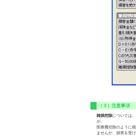
（３）注意事項
雑損控除
については、
が、
医療費控除のように税
ませんが、損害を受け