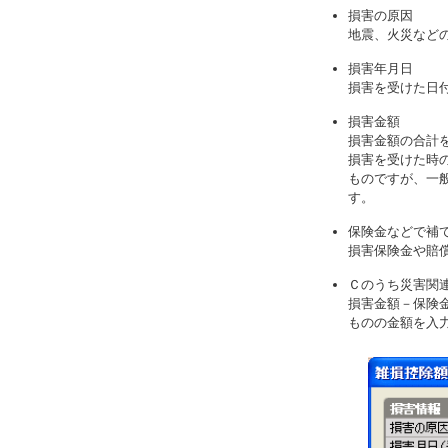
損害の原因
地震、火災など
損害年月日
損害を受けた日
損害金額
損害金額の合計
損害を受けた時
ものですが、一
す。
保険金などで補
損害保険金や賠
Ｃのうち災害関
損害金額－保険
ものの金額を入