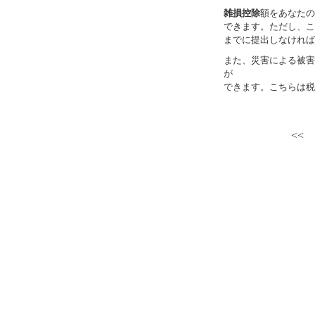
雑損控除
額をあなたの
できます。ただし、こ
までに提出しなければ
また、災害による被害
が
できます。こちらは税
<<