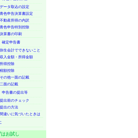
データ取込の設定
青色申告決算書設定
不動産所得の内訳
青色申告特別控除
決算書の印刷
 確定申告書
弥生会計でできないこと
収入金額・所得金額
所得控除
税額控除
その他一面の記載
二面の記載
 申告書の提出等
提出前のチェック
提出の方法
間違いに気づいたときは
に
ずはお試し