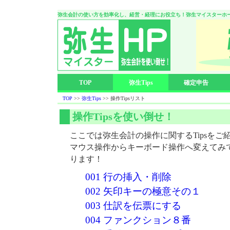
弥生会計の使い方を効率化し、経営・経理にお役立ち！弥生マイスターホ
TOP
弥生Tips
確定申告
TOP
>>
弥生Tips
>> 操作Tipsリスト
操作Tipsを使い倒せ！
ここでは弥生会計の操作に関するTipsをご
マウス操作からキーボード操作へ変えてみ
ります！
001 行の挿入・削除
002 矢印キーの極意その１
003 仕訳を伝票にする
004 ファンクション８番