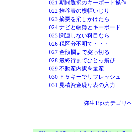
021 期間選択のキーボード操作
022 推移表の横幅いじり
023 摘要を消しかけたら
024 ナビと帳簿とキーボード
025 関連しない科目なら
026 税区分不明て・・・
027 金額欄まで突っ切る
028 最終行までひとっ飛び
029 不動産内訳を量産
030 Ｆ５キーでリフレッシュ
031 見積資金繰り表の入力
弥生Tipsカテゴリ