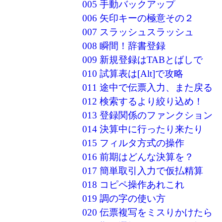
005 手動バックアップ
006 矢印キーの極意その２
007 スラッシュスラッシュ
008 瞬間！辞書登録
009 新規登録はTABとばしで
010 試算表は[Alt]で攻略
011 途中で伝票入力、また戻る
012 検索するより絞り込め！
013 登録関係のファンクション
014 決算中に行ったり来たり
015 フィルタ方式の操作
016 前期はどんな決算を？
017 簡単取引入力で仮払精算
018 コピペ操作あれこれ
019 調の字の使い方
020 伝票複写をミスりかけたら