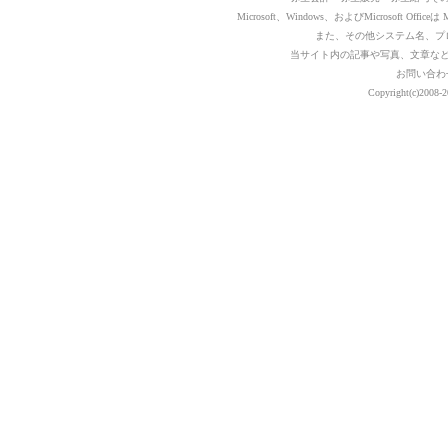
Microsoft、Windows、およびMicrosoft Of
また、その他システム名、プ
当サイト内の記事や写真、文章な
お問い合わ
Copyright(c)2008