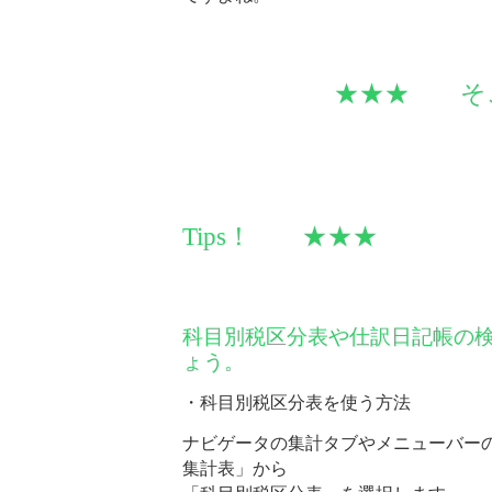
★★★ そこで
Tips！ ★★★
科目別税区分表や仕訳日記帳の
ょう。
・科目別税区分表を使う方法
ナビゲータの集計タブやメニューバー
集計表」から