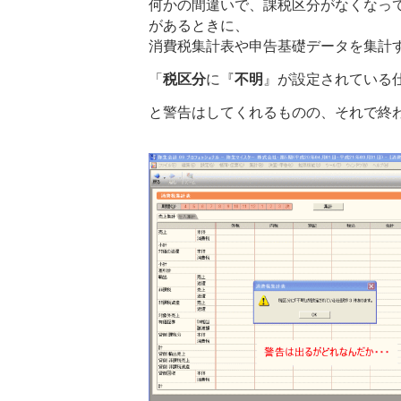
何かの間違いで、課税区分がなくなっ
があるときに、
消費税集計表や申告基礎データを集計
「
税区分
に『
不明
』が設定されている
と警告はしてくれるものの、それで終