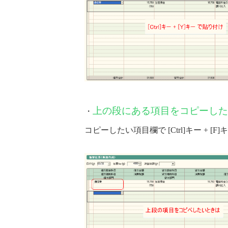
上の段にある項目をコピーした
・
コピーしたい項目欄で [Ctrl]キー + [F]