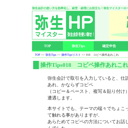
弥生会計の使い方を効率化し、経営・経理にお役立ち！弥生マイスターホ
TOP
弥生Tips
確定申告
TOP
>>
弥生Tips
>>
操作Tipsリスト
>> 018 コピペ操作あれこれ
操作Tips018 コピペ操作あれこ
弥生会計で取引を入力していると、仕
あれ、かならずコピペ
（コピー＆ペースト、複写＆貼り付け
遭遇します。
本サイトでも、テーマの端々でちょこ
て触れる事がありますが、
あらためてコピペの方法についてお話