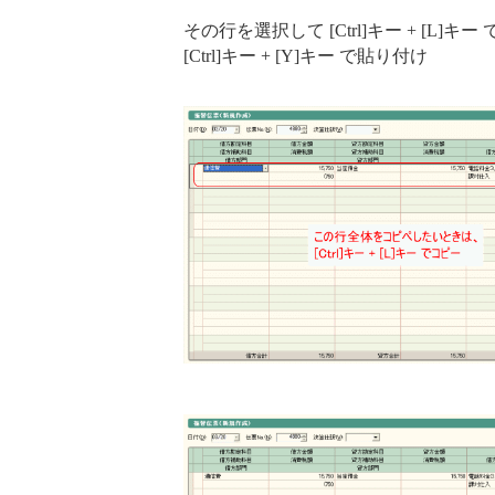
その行を選択して [Ctrl]キー + [L]キ
[Ctrl]キー + [Y]キー で貼り付け