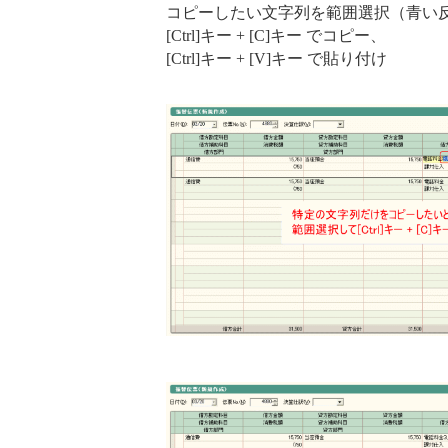
コピーしたい文字列を範囲選択（青い
[Ctrl]キー + [C]キー でコピー、
[Ctrl]キー + [V]キー で貼り付け