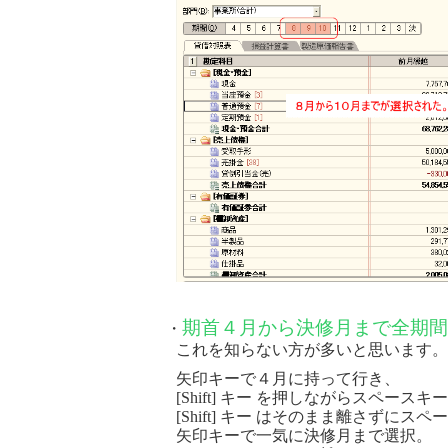
期首４月から決修月まで全期間
・
これを知らない方が多いと思います。
矢印キーで４月に持って行き、
[Shift] キー を押しながらスペース
[Shift] キー はそのまま離さずにス
矢印キーで一気に決修月まで選択。