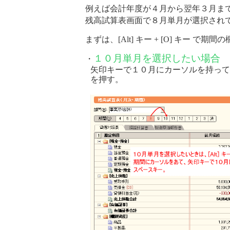
例えば会計年度が４月から翌年３月ま
残高試算表画面で８月単月が選択され
まずは、[Alt] キー + [O] キー で
１０月単月を選択したい場合
・
矢印キーで１０月にカーソルを持って
を押す。