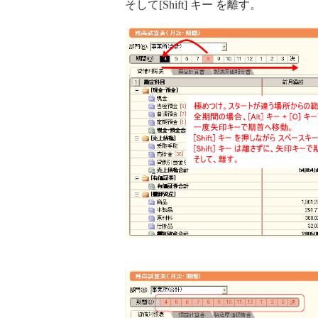
そして[Shift] キー を離す。