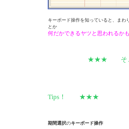
キーボード操作を知っていると、まわ
とか
何だかできるヤツと思われるか
★★★ そこで
Tips！ ★★★
期間選択
の
キーボード操作