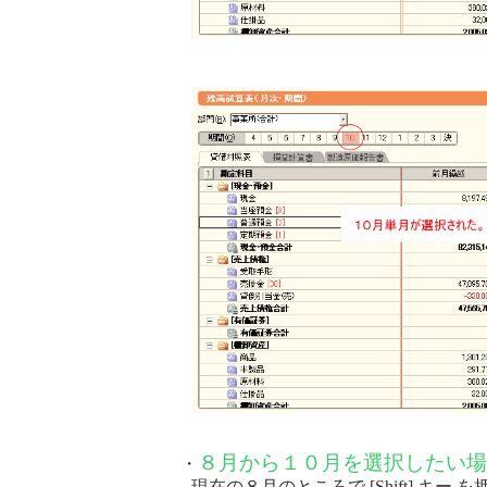
８月から１０月を選択したい場
・
現在の８月のところで [Shift] キー 