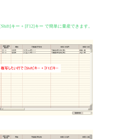
hift]キー + [F12]キー で簡単に量産できます。