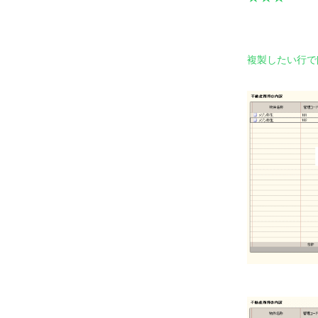
複製したい行で[S