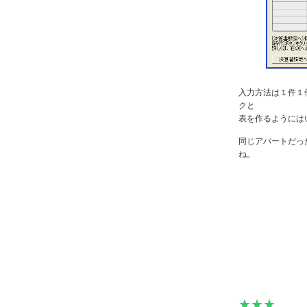
入力方法は１件１
クと
表を作るようには
同じアパートだっ
ね。
★★★
★★★