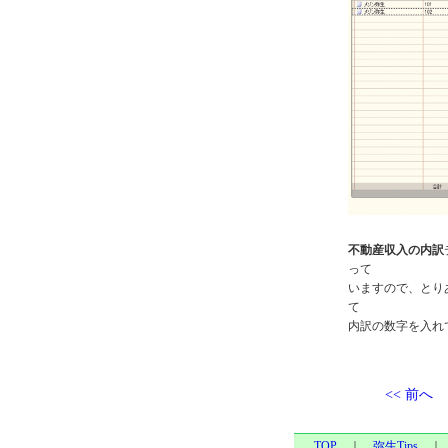
不動産収入の内訳
って
いますので、とり
て
内訳の数字を入れ
<< 前へ
TOP
｜
弥生Tips