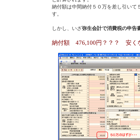
納付額は中間納付５０万を差し引いて
す。
しかし、いざ
弥生会計で消費税の申告
納付額 476,100円？？？ 安