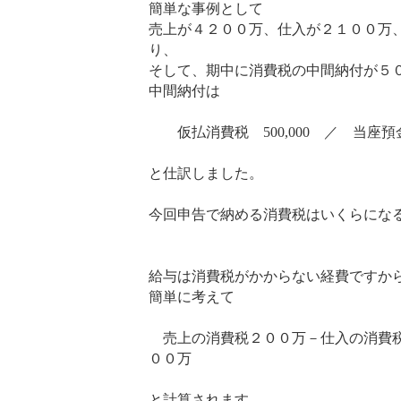
簡単な事例として
売上が４２００万、仕入が２１００万
り、
そして、期中に消費税の中間納付が５
中間納付は
仮払消費税 500,000 ／ 当座預金 
と仕訳しました。
今回申告で納める消費税はいくらにな
給与は消費税がかからない経費ですか
簡単に考えて
売上の消費税２００万－仕入の消費
００万
と計算されます。