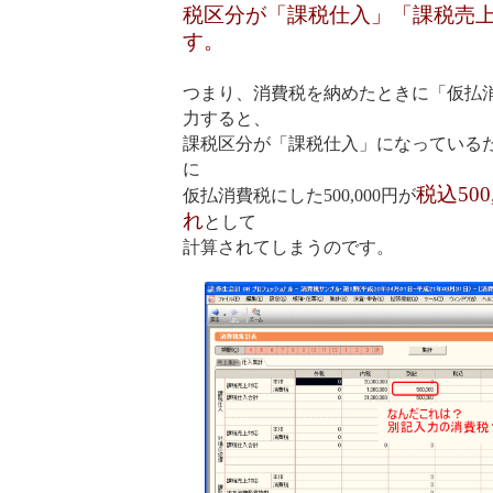
税区分が「課税仕入」「課税売
す。
つまり、消費税を納めたときに「仮払
力すると、
課税区分が「課税仕入」になっている
に
税込50
仮払消費税にした500,000円が
れ
として
計算されてしまうのです。