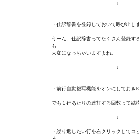
↓
・仕訳辞書を登録しておいて呼び出し
うーん。仕訳辞書ってたくさん登録す
も
大変になっちゃいますよね。
↓
・前行自動複写機能をオンにしておきEn
でも１行あたりの連打する回数って結
↓
・繰り返したい行を右クリックしてコ
る。