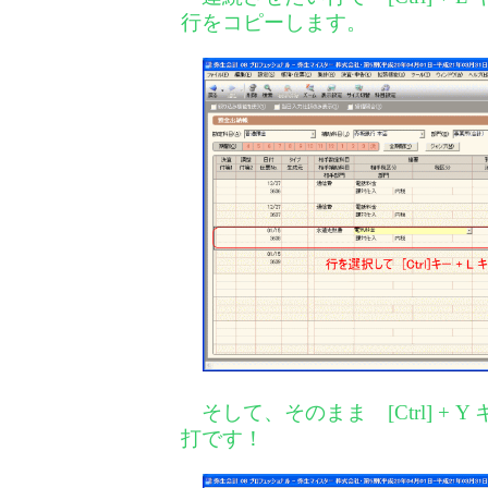
行をコピーします。
そして、そのまま [Ctrl] + 
打です！