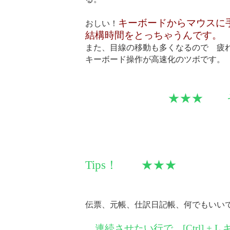
キーボードからマウスに
おしい！
結構時間をとっちゃうんです。
また、目線の移動も多くなるので 疲
キーボード操作が高速化のツボです。
★★★ そこ
Tips！ ★★★
伝票、元帳、仕訳日記帳、何でもいい
連続させたい行で [Ctrl] + 