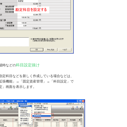
科目設定抜け
成時などの
勘定科目などを新しく作成している場合などは、
拡張機能」→「固定資産管理」→「科目設定」で
定」画面を表示します。