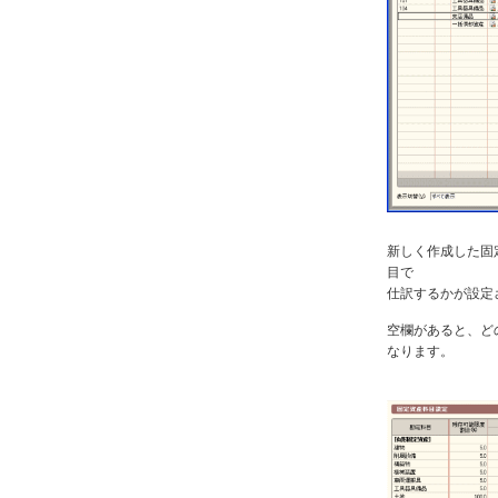
新しく作成した固
目で
仕訳するかが設定
空欄があると、ど
なります。