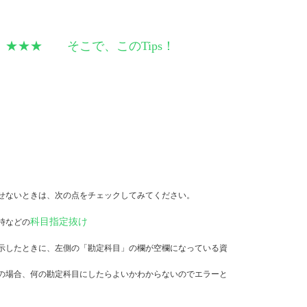
 そこで、このTips！
せないときは、次の点をチェックしてみてください。
科目指定抜け
時などの
示したときに、左側の「勘定科目」の欄が空欄になっている資
の場合、何の勘定科目にしたらよいかわからないのでエラーと