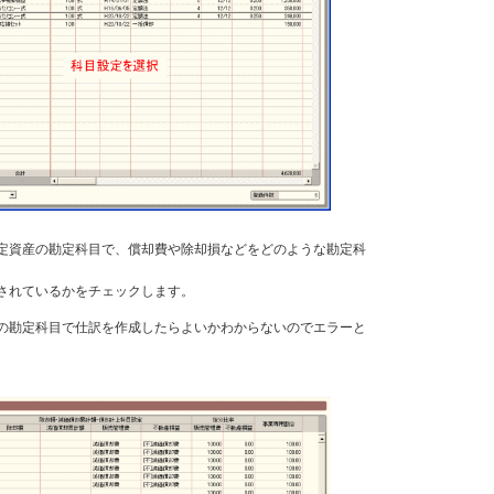
定資産の勘定科目で、償却費や除却損などをどのような勘定科
されているかをチェックします。
の勘定科目で仕訳を作成したらよいかわからないのでエラーと