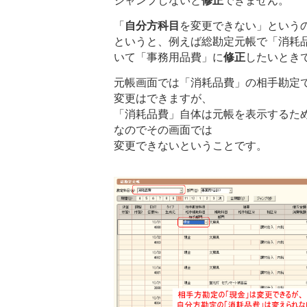
ジャンプしないと
修正
できません。
「
自分方科目
を変更できない」という
というと、例えば総勘定元帳で「消耗
いて「事務用品費」に
修正
したいとき
元帳画面では「消耗品費」の相手勘定
変更はできますが、
「消耗品費」自体は元帳を表示するた
なのでその画面では
変更できないということです。