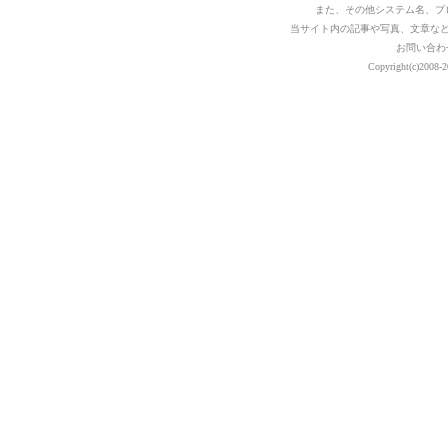
また、その他システム名、プ
当サイト内の記事や写真、文章な
お問い合わ
Copyright(c)2008